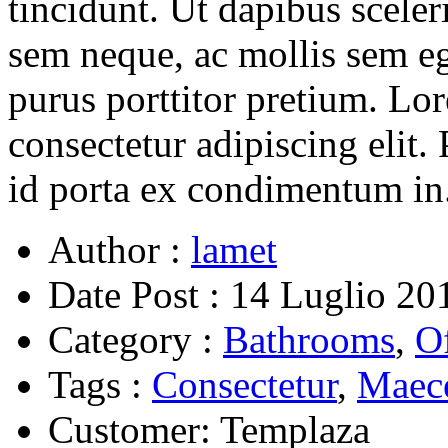
tincidunt. Ut dapibus sceler
sem neque, ac mollis sem eg
purus porttitor pretium. Lo
consectetur adipiscing elit
id porta ex condimentum in
Author :
lamet
Date Post :
14 Luglio 20
Category :
Bathrooms
,
Of
Tags :
Consectetur
,
Maec
Customer:
Templaza