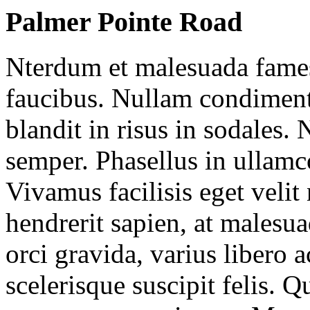
Palmer Pointe Road
Nterdum et malesuada fames
faucibus. Nullam condimen
blandit in risus in sodale
semper. Phasellus in ullamco
Vivamus facilisis eget velit
hendrerit sapien, at malesua
orci gravida, varius libero 
scelerisque suscipit felis. Q