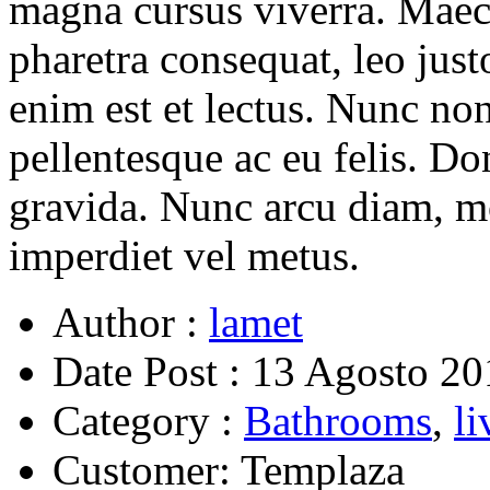
magna cursus viverra. Maec
pharetra consequat, leo just
enim est et lectus. Nunc non
pellentesque ac eu felis. D
gravida. Nunc arcu diam, mo
imperdiet vel metus.
Author :
lamet
Date Post :
13 Agosto 20
Category :
Bathrooms
,
l
Customer:
Templaza