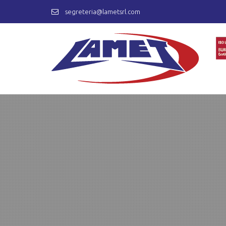
segreteria@lametsrl.com