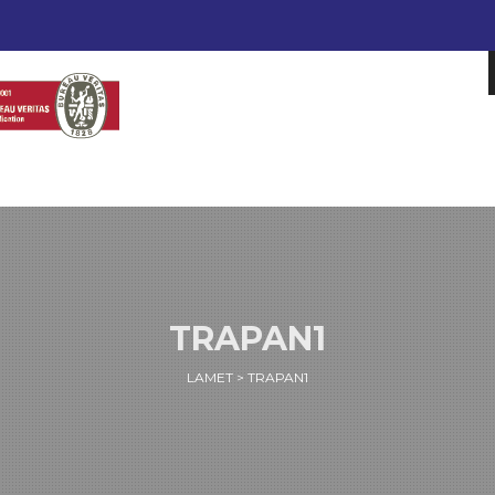
TRAPAN1
LAMET
>
TRAPAN1