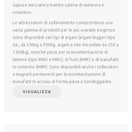
oppure meccanica tramite catena di manovra e
volantino.
Le attrezzature di sollevamento comprendono una
vasta gamma di prodotti per le più svariate esigenze.
Sono disponibili vari tipi di argani (argani leggeri tipo
AIL, da 350kg a 950kg, argani a vite elicoidale da 250 a
1500kg), nonché pinze per la movimentazione di
lamiere (tipo MRO e MRV), di fusti (MRF) o di manufatti
in cemento (MRP). Sono disponibili anche i sollevatori
a magneti permanenti per la movimentazione di
manufatti in acciaio di forma piana o tondeggiante.
VISUALIZZA