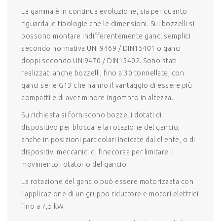
La gamma è in continua evoluzione, sia per quanto
riguarda le tipologie che le dimensioni. Sui bozzelli si
possono montare indifferentemente ganci semplici
secondo normativa UNI 9469 / DIN15401 o ganci
doppi secondo UNI9470 / DIN15402. Sono stati
realizzati anche bozzelli, fino a 30 tonnellate, con
ganci serie G13 che hanno il vantaggio di essere più
compatti e di aver minore ingombro in altezza.
Su richiesta si forniscono bozzelli dotati di
dispositivo per bloccare la rotazione del gancio,
anche in posizioni particolari indicate dal cliente, o di
dispositivi meccanici di finecorsa per limitare il
movimento rotatorio del gancio.
La rotazione del gancio può essere motorizzata con
l’applicazione di un gruppo riduttore e motori elettrici
fino a 7,5 kW.