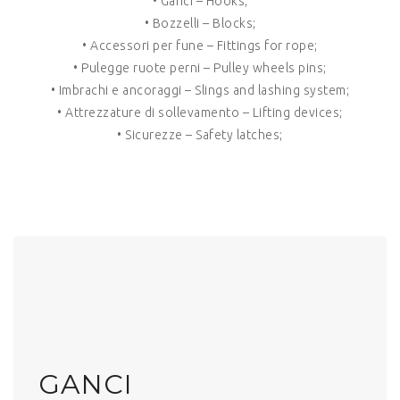
• Ganci – Hooks;
• Bozzelli – Blocks;
• Accessori per fune – Fittings for rope;
• Pulegge ruote perni – Pulley wheels pins;
• Imbrachi e ancoraggi – Slings and lashing system;
• Attrezzature di sollevamento – Lifting devices;
• Sicurezze – Safety latches;
GANCI