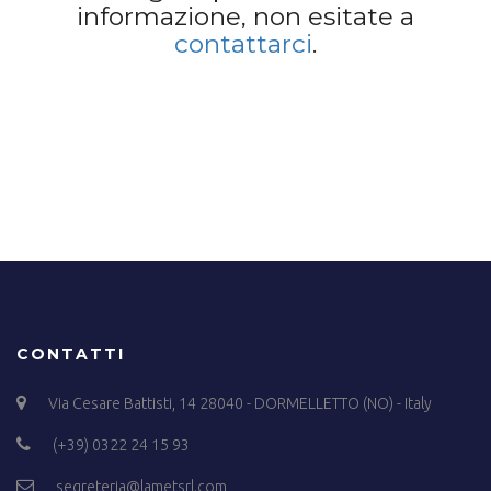
informazione, non esitate a
contattarci
.
CONTATTI
Via Cesare Battisti, 14 28040 - DORMELLETTO (NO) - Italy
(+39) 0322 24 15 93
segreteria@lametsrl.com