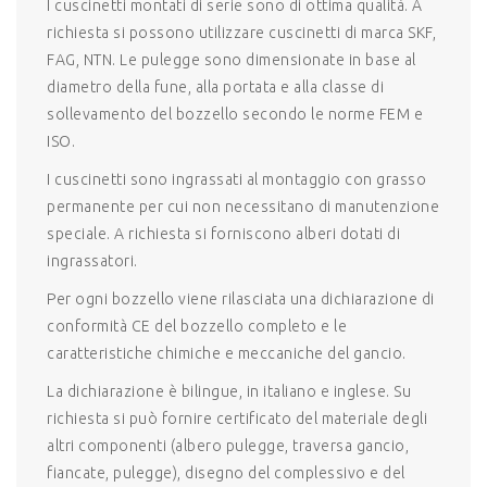
I cuscinetti montati di serie sono di ottima qualità. A
richiesta si possono utilizzare cuscinetti di marca SKF,
FAG, NTN. Le pulegge sono dimensionate in base al
diametro della fune, alla portata e alla classe di
sollevamento del bozzello secondo le norme FEM e
ISO.
I cuscinetti sono ingrassati al montaggio con grasso
permanente per cui non necessitano di manutenzione
speciale. A richiesta si forniscono alberi dotati di
ingrassatori.
Per ogni bozzello viene rilasciata una dichiarazione di
conformità CE del bozzello completo e le
caratteristiche chimiche e meccaniche del gancio.
La dichiarazione è bilingue, in italiano e inglese. Su
richiesta si può fornire certificato del materiale degli
altri componenti (albero pulegge, traversa gancio,
fiancate, pulegge), disegno del complessivo e del