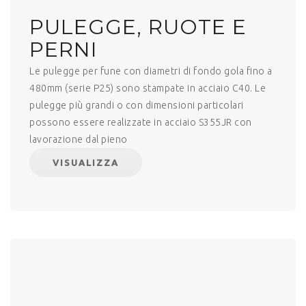
PULEGGE, RUOTE E
PERNI
Le pulegge per fune con diametri di fondo gola fino a
480mm (serie P25) sono stampate in acciaio C40. Le
pulegge più grandi o con dimensioni particolari
possono essere realizzate in acciaio S355JR con
lavorazione dal pieno
VISUALIZZA