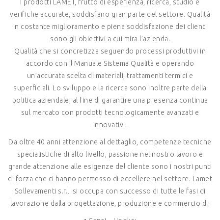
I prodotti LAMET, frutto di esperienza, ricerca, studio e
verifiche accurate, soddisfano gran parte del settore. Qualità
in costante miglioramento e piena soddisfazione dei clienti
sono gli obiettivi a cui mira l’azienda.
Qualità che si concretizza seguendo processi produttivi in
accordo con il Manuale Sistema Qualità e operando
un’accurata scelta di materiali, trattamenti termici e
superficiali. Lo sviluppo e la ricerca sono inoltre parte della
politica aziendale, al fine di garantire una presenza continua
sul mercato con prodotti tecnologicamente avanzati e
innovativi.
Da oltre 40 anni attenzione al dettaglio, competenze tecniche
specialistiche di alto livello, passione nel nostro lavoro e
grande attenzione alle esigenze del cliente sono i nostri punti
di forza che ci hanno permesso di eccellere nel settore. Lamet
Sollevamenti s.r.l. si occupa con successo di tutte le fasi di
lavorazione dalla progettazione, produzione e commercio di: