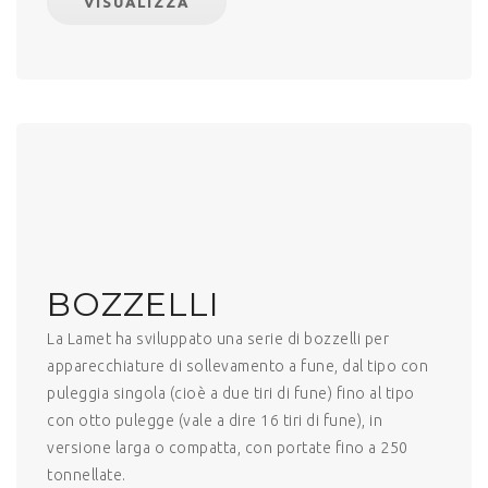
VISUALIZZA
BOZZELLI
La Lamet ha sviluppato una serie di bozzelli per
apparecchiature di sollevamento a fune, dal tipo con
puleggia singola (cioè a due tiri di fune) fino al tipo
con otto pulegge (vale a dire 16 tiri di fune), in
versione larga o compatta, con portate fino a 250
tonnellate.