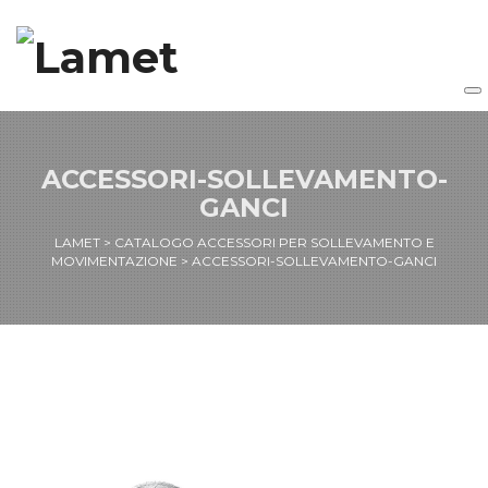
ACCESSORI-SOLLEVAMENTO-
GANCI
LAMET
>
CATALOGO ACCESSORI PER SOLLEVAMENTO E
MOVIMENTAZIONE
>
ACCESSORI-SOLLEVAMENTO-GANCI