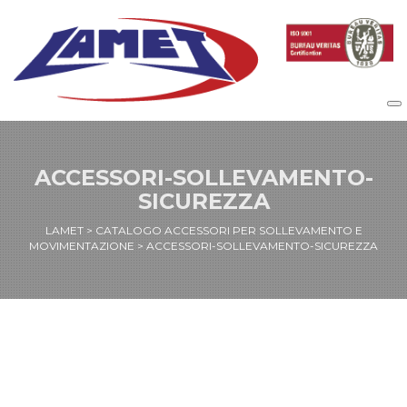
ACCESSORI-SOLLEVAMENTO-
SICUREZZA
LAMET
>
CATALOGO ACCESSORI PER SOLLEVAMENTO E
MOVIMENTAZIONE
>
ACCESSORI-SOLLEVAMENTO-SICUREZZA